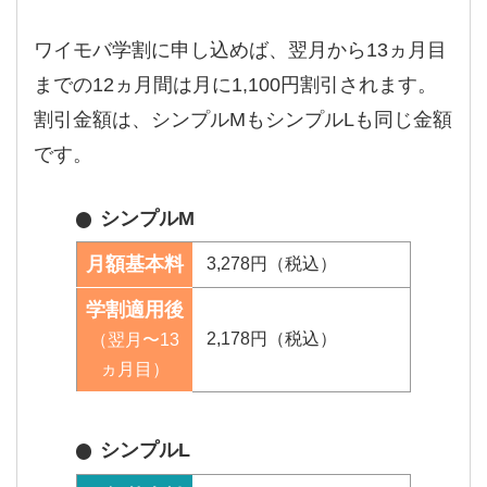
ワイモバ学割に申し込めば、翌月から13ヵ月目
までの12ヵ月間は月に1,100円割引されます。
割引金額は、シンプルMもシンプルLも同じ金額
です。
シンプルM
月額基本料
3,278円（税込）
学割適用後
2,178円（税込）
（翌月〜13
ヵ月目）
シンプルL