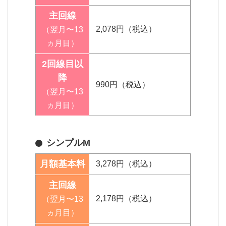
主回線
2,078円（税込）
（翌月〜13
ヵ月目）
2回線目以
降
990円（税込）
（翌月〜13
ヵ月目）
シンプルM
月額基本料
3,278円（税込）
主回線
2,178円（税込）
（翌月〜13
ヵ月目）